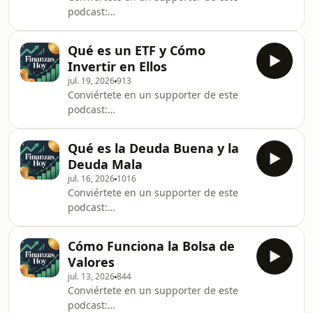
podcast:
https://www.spreaker.com/podcast/finanzas-
hoy--6771602/support.
Qué es un ETF y Cómo
Invertir en Ellos
jul. 19, 2026
913
Conviértete en un supporter de este
podcast:
https://www.spreaker.com/podcast/finanzas-
hoy--6771602/support.
Qué es la Deuda Buena y la
Deuda Mala
jul. 16, 2026
1016
Conviértete en un supporter de este
podcast:
https://www.spreaker.com/podcast/finanzas-
hoy--6771602/support.
Cómo Funciona la Bolsa de
Valores
jul. 13, 2026
844
Conviértete en un supporter de este
podcast: