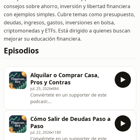
consejos sobre ahorro, inversión y libertad financiera
con ejemplos simples. Cubre temas como presupuesto,
deudas, ingresos, gastos, inversiones en bolsa,
criptomonedas y ETFs. Está dirigido a quienes buscan
mejorar su educación financiera.
Episodios
Alquilar o Comprar Casa,
Pros y Contras
jul. 25, 2026
984
Conviértete en un supporter de este
podcast:
https://www.spreaker.com/podcast/finanzas-
hoy--6771602/support.
Cómo Salir de Deudas Paso a
Paso
jul. 22, 2026
1180
Conviértete en un supporter de este