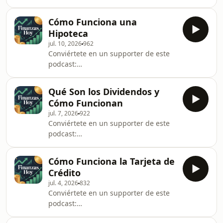
https://www.spreaker.com/podcast/finanzas-
hoy--6771602/support.
Cómo Funciona una
Hipoteca
jul. 10, 2026
962
Conviértete en un supporter de este
podcast:
https://www.spreaker.com/podcast/finanzas-
hoy--6771602/support.
Qué Son los Dividendos y
Cómo Funcionan
jul. 7, 2026
922
Conviértete en un supporter de este
podcast:
https://www.spreaker.com/podcast/finanzas-
hoy--6771602/support.
Cómo Funciona la Tarjeta de
Crédito
jul. 4, 2026
832
Conviértete en un supporter de este
podcast:
https://www.spreaker.com/podcast/finanzas-