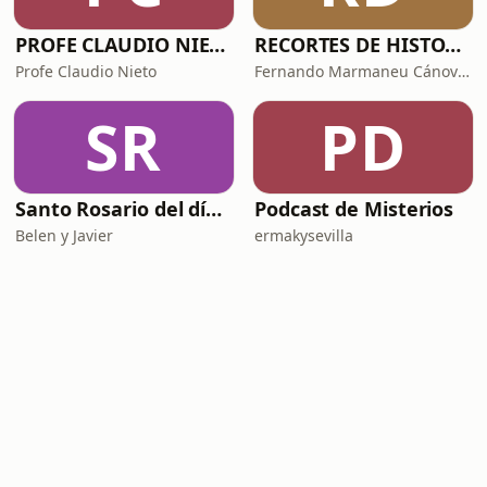
PROFE CLAUDIO NIETO
RECORTES DE HISTORIA Y CIENCIA
Profe Claudio Nieto
Fernando Marmaneu Cánovas
SR
PD
Santo Rosario del día. 🙏 Reza con nosotros en castellano 🇪🇸
Podcast de Misterios
Belen y Javier
ermakysevilla