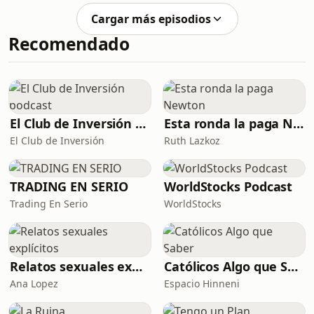
llegado a esta situación.&nbsp;
Cargar más episodios
Recomendado
El Club de Inversión podcast
Esta ronda la paga Newton
El Club de Inversión
Ruth Lazkoz
TRADING EN SERIO
WorldStocks Podcast
Trading En Serio
WorldStocks
Relatos sexuales explícitos
Católicos Algo que Saber
Ana Lopez
Espacio Hinneni