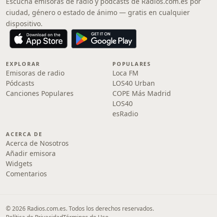
Escucha emisoras de radio y pódcasts de Radios.com.es por
ciudad, género o estado de ánimo — gratis en cualquier
dispositivo.
EXPLORAR
POPULARES
Emisoras de radio
Loca FM
Pódcasts
LOS40 Urban
Canciones Populares
COPE Más Madrid
LOS40
esRadio
ACERCA DE
Acerca de Nosotros
Añadir emisora
Widgets
Comentarios
© 2026 Radios.com.es. Todos los derechos reservados.