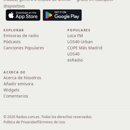
dispositivo.
EXPLORAR
POPULARES
Emisoras de radio
Loca FM
Pódcasts
LOS40 Urban
Canciones Populares
COPE Más Madrid
LOS40
esRadio
ACERCA DE
Acerca de Nosotros
Añadir emisora
Widgets
Comentarios
© 2026 Radios.com.es. Todos los derechos reservados.
Política de Privacidad
Términos de Uso