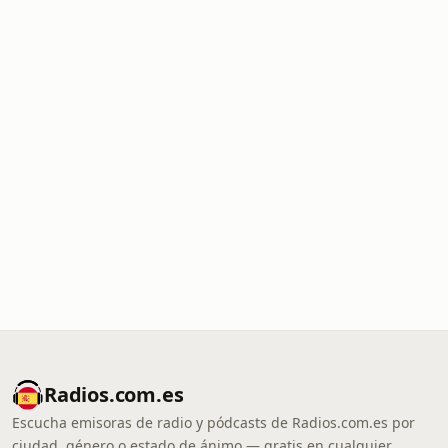
Radios.com.es
Escucha emisoras de radio y pódcasts de Radios.com.es por
ciudad, género o estado de ánimo — gratis en cualquier