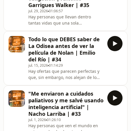
Garrigues Walker | #35
jul. 29, 2026
01:06:57
Hay personas que llevan dentro
tantas vidas que una sola
conversación no alcanza para
abarcarlas. Personas que han
Todo lo que DEBES saber de
caminado junto a los grandes
La Odisea antes de ver la
nombres de la historia sin dejar
película de Nolan | Emilio
nunca de sentirse aprendices. Este
del Río | #34
episodio es una invitación a sentarse
jul. 15, 2026
01:14:29
frente a alguien que, con 92 años,
Hay ofertas que parecen perfectas y
sigue mirando hacia delante con una
que, sin embargo, nos alejan de lo
curiosidad que ya quisieran muchos
único que de verdad importa. Una
de veinte. Hay algo profundamente
vida cómoda, un placer garantizado,
conmovedor
"Me enviaron a cuidados
una promesa de eternidad... y aun
paliativos y me salvé usando
así, algo dentro nos empuja a volver a
inteligencia artificial" |
casa. En esta conversación viajamos
Nacho Larriba | #33
casi 3.000 años atrás para descubrir
jul. 1, 2026
01:26:10
que la gran pregunta de Ulises sigue
Hay personas que ven el mundo en
siendo la nuestra: ¿qué hacemos