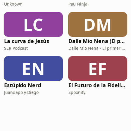
Unknown
Pau Ninja
LC
DM
La curva de Jesús
Dalle Mio Nena (El primer podcast rural de España)
SER Podcast
Dalle Mio Nena - El primer podcast rural de España
EN
EF
Estúpido Nerd
El Futuro de la Fidelización
Juandapo y Diego
Spoonity