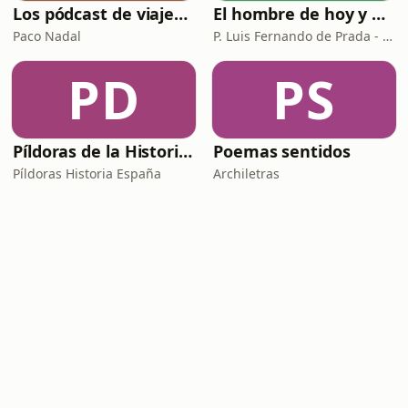
Los pódcast de viajes de Paco Nadal
El hombre de hoy y Dios
Paco Nadal
P. Luis Fernando de Prada - Radio María ESP
PD
PS
Píldoras de la Historia de España
Poemas sentidos
Píldoras Historia España
Archiletras