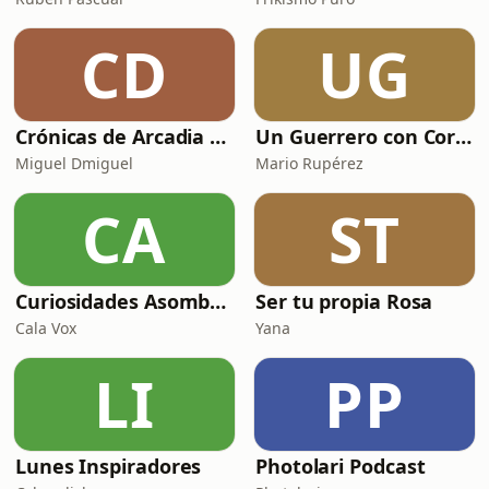
CD
UG
Crónicas de Arcadia Radio
Un Guerrero con Corazón
Miguel Dmiguel
Mario Rupérez
CA
ST
Curiosidades Asombrosas
Ser tu propia Rosa
Cala Vox
Yana
LI
PP
Lunes Inspiradores
Photolari Podcast