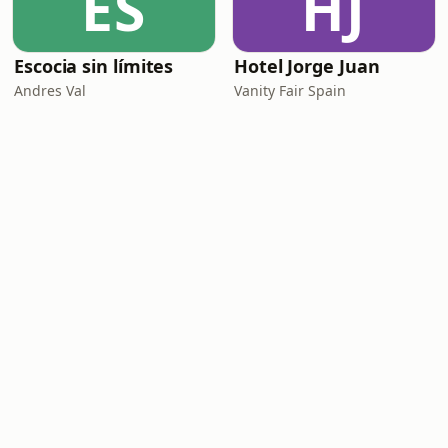
ES
HJ
Escocia sin límites
Hotel Jorge Juan
Andres Val
Vanity Fair Spain