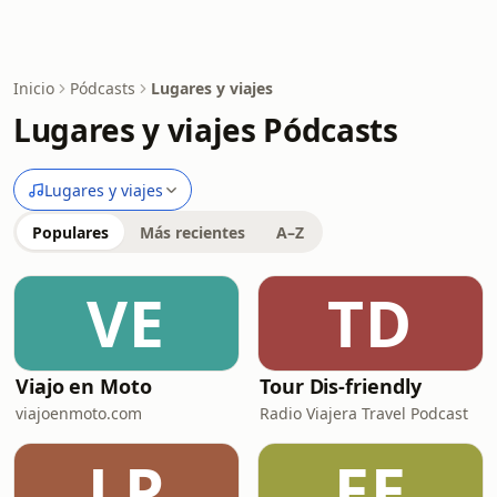
Inicio
Pódcasts
Lugares y viajes
Lugares y viajes Pódcasts
Lugares y viajes
Populares
Más recientes
A–Z
VE
TD
Viajo en Moto
Tour Dis-friendly
viajoenmoto.com
Radio Viajera Travel Podcast
LP
EE