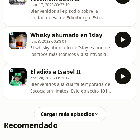
que tanto gusta a muchas de las
olvides dejar tu
mar. 17, 2023
00:23:19
personas que visitan la capital de
Bienvenidos al episodio sobre la
Escocia. Hablaremos de lugares (y
ciudad nueva de Edimburgo. Estos
leyendas) como la de Greyfriars
son nuestras recomendaciones si
Bobby, The Last Drop, Deacon
vienes a visitar la New Town de
Brodie&#39;s Tabern, Maggie
Whisky ahumado en Islay
Edimburgo: Museos y lugares:
Dickson, The Dirty Dicks o el
feb. 3, 2023
00:38:01
National Gallery (Princes St), National
antiquísimo The Sh
El whisky ahumado de Islay es uno de
Portrait Gallery (Queen St), Calton Hill
los tipos más icónicos y distintivos de
(Waterloo Place), Dean Village
Scots Whisky. La isla de Islay, ubicada
(Stockbridge), Sir Walter Scott
en la costa suroeste de Escocia, es
Monument (Princes St Gardens)
El adiós a Isabel II
conocida por sus destilerías que
Dónde comer: Fazenda (George St),
ene. 20, 2023
00:21:17
producen whiskies con un sabor
&nbsp;Bar Napoli (Hannover St), D
Bienvenidos a la cuarta temporada de
fuerte y ahumado debido a la
Escocia sin límites. Este episodio 101
utilización de turba local para ahumar
va dedicado a la Reina Isabel II y a
el grano antes de la destilación. Esta
cómo fue su despedida en Escocia. La
turba (peat) es orgánica y está
monarca, nos dejó el 8 de Septiembre
compuesta principalmente de musgo
Cargar más episodios
de 2022 en su lugar preferido en
y vegetaci
Recomendado
Escocia: Balmoral. Hoy en el podcast
reviviremos esos momentos junto a
Carlos, de Somos Escocia. Puedes