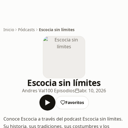
Inicio
Pódcasts
Escocia sin límites
Escocia sin límites
Andres Val
100 Episodios
abr. 10, 2026
Favoritos
Conoce Escocia a través del podcast Escocia sin límites.
Su historia, sus tradiciones, sus costumbres y los