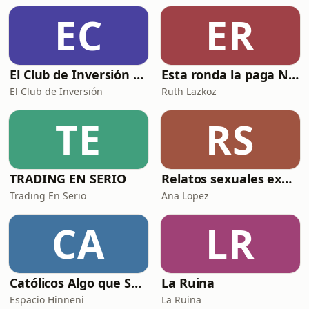
EC
ER
El Club de Inversión podcast
Esta ronda la paga Newton
El Club de Inversión
Ruth Lazkoz
TE
RS
TRADING EN SERIO
Relatos sexuales explícitos
Trading En Serio
Ana Lopez
CA
LR
Católicos Algo que Saber
La Ruina
Espacio Hinneni
La Ruina