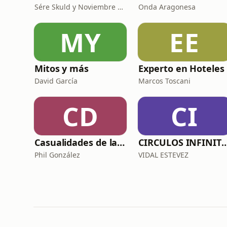
Sére Skuld y Noviembre Nocturno
Onda Aragonesa
MY
EE
Mitos y más
Experto en Hoteles
David García
Marcos Toscani
CD
CI
Casualidades de la vida
CIRCULOS INFI
Phil González
VIDAL ESTEVEZ