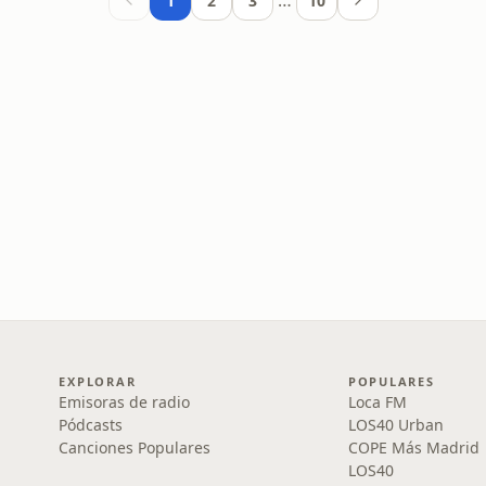
…
1
2
3
10
EXPLORAR
POPULARES
Emisoras de radio
Loca FM
Pódcasts
LOS40 Urban
Canciones Populares
COPE Más Madrid
LOS40