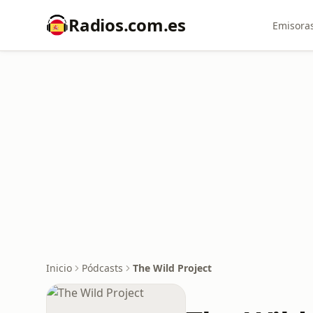
Radios.com.es
Emisoras
Inicio
Pódcasts
The Wild Project