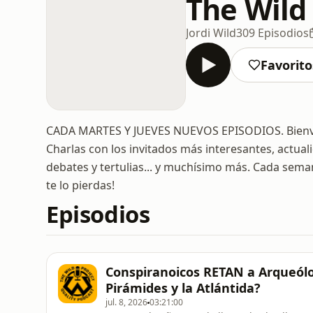
The Wild
Jordi Wild
309 Episodios
Favorito
CADA MARTES Y JUEVES NUEVOS EPISODIOS. Bienven
Charlas con los invitados más interesantes, actualid
debates y tertulias... y muchísimo más. Cada sema
te lo pierdas!
Episodios
Conspiranoicos RETAN a Arqueól
Pirámides y la Atlántida?
jul. 8, 2026
03:21:00