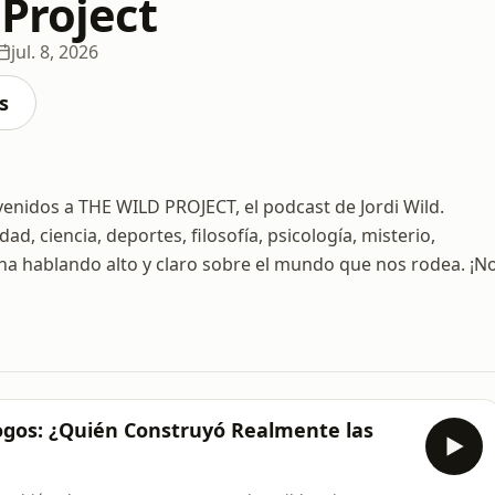
 Project
jul. 8, 2026
s
idos a THE WILD PROJECT, el podcast de Jordi Wild.
ad, ciencia, deportes, filosofía, psicología, misterio,
na hablando alto y claro sobre el mundo que nos rodea. ¡N
ogos: ¿Quién Construyó Realmente las