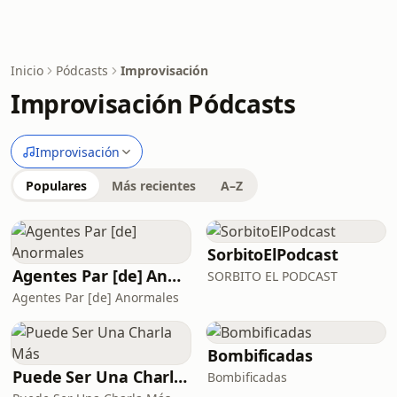
Inicio
Pódcasts
Improvisación
Improvisación Pódcasts
Improvisación
Populares
Más recientes
A–Z
SorbitoElPodcast
Agentes Par [de] Anormales
SORBITO EL PODCAST
Agentes Par [de] Anormales
Bombificadas
Puede Ser Una Charla Más
Bombificadas