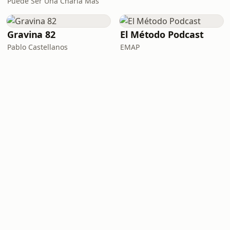
Puede Ser Una Charla Más
Gravina 82
El Método Podcast
Pablo Castellanos
EMAP