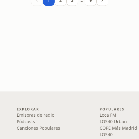
…
1
2
3
9
EXPLORAR
POPULARES
Emisoras de radio
Loca FM
Pódcasts
LOS40 Urban
Canciones Populares
COPE Más Madrid
LOS40