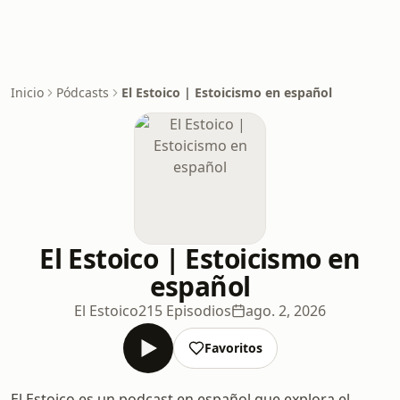
Inicio
Pódcasts
El Estoico | Estoicismo en español
El Estoico | Estoicismo en
español
El Estoico
215 Episodios
ago. 2, 2026
Favoritos
El Estoico es un podcast en español que explora el