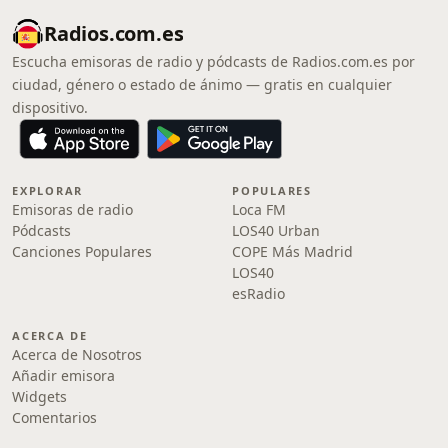
Radios.com.es
Escucha emisoras de radio y pódcasts de Radios.com.es por
ciudad, género o estado de ánimo — gratis en cualquier
dispositivo.
EXPLORAR
POPULARES
Emisoras de radio
Loca FM
Pódcasts
LOS40 Urban
Canciones Populares
COPE Más Madrid
LOS40
esRadio
ACERCA DE
Acerca de Nosotros
Añadir emisora
Widgets
Comentarios