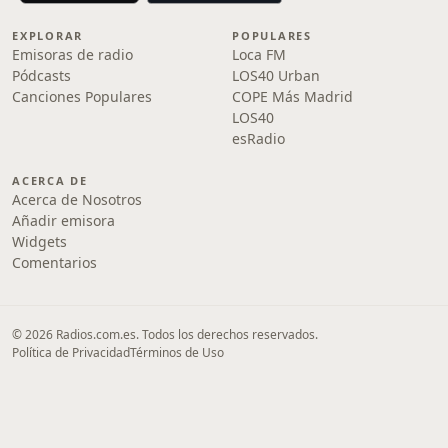
EXPLORAR
POPULARES
Emisoras de radio
Loca FM
Pódcasts
LOS40 Urban
Canciones Populares
COPE Más Madrid
LOS40
esRadio
ACERCA DE
Acerca de Nosotros
Añadir emisora
Widgets
Comentarios
© 2026 Radios.com.es. Todos los derechos reservados.
Política de Privacidad
Términos de Uso