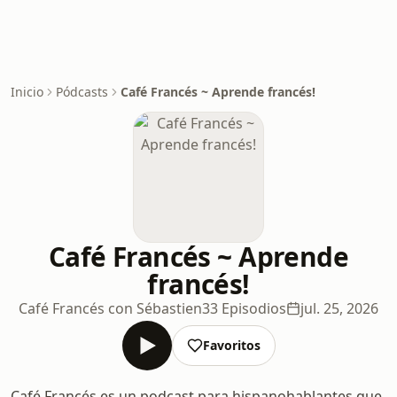
Inicio
Pódcasts
Café Francés ~ Aprende francés!
Café Francés ~ Aprende
francés!
Café Francés con Sébastien
33 Episodios
jul. 25, 2026
Favoritos
Café Francés es un podcast para hispanohablantes que