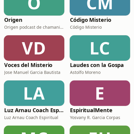
O
CM
Origen
Código Misterio
Origen podcast de chamanismo
Código Misterio
VD
LC
Voces del Misterio
Laudes con la Gospa
Jose Manuel Garcia Bautista
Astolfo Moreno
LA
E
Luz Arnau Coach Espiritual Oficial
EspiritualMente
Luz Arnau Coach Espiritual
Yosvany R. Garcia Corpas