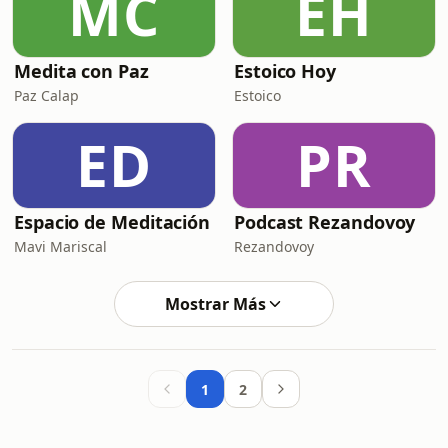
MC
EH
Medita con Paz
Estoico Hoy
Paz Calap
Estoico
ED
PR
Espacio de Meditación
Podcast Rezandovoy
Mavi Mariscal
Rezandovoy
Mostrar Más
1
2