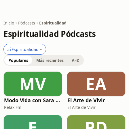
Inicio
Pódcasts
Espiritualidad
Espiritualidad Pódcasts
Espiritualidad
Populares
Más recientes
A–Z
MV
EA
Modo Vida con Sara Manzaneque
El Arte de Vivir
Relax Fm
El Arte de Vivir
E
PD