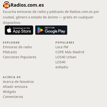
Radios.com.es
Escucha emisoras de radio y pódcasts de Radios.com.es por
ciudad, género o estado de ánimo — gratis en cualquier
dispositivo.
EXPLORAR
POPULARES
Emisoras de radio
Loca FM
Pódcasts
COPE Más Madrid
Canciones Populares
LOS40 Urban
LOS40
esRadio
ACERCA DE
Acerca de Nosotros
Añadir emisora
Widgets
Comentarios