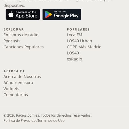
dispositivo.
EXPLORAR
POPULARES
Emisoras de radio
Loca FM
Pódcasts
LOS40 Urban
Canciones Populares
COPE Más Madrid
LOS40
esRadio
ACERCA DE
Acerca de Nosotros
Añadir emisora
Widgets
Comentarios
© 2026 Radios.com.es. Todos los derechos reservados.
Política de Privacidad
Términos de Uso