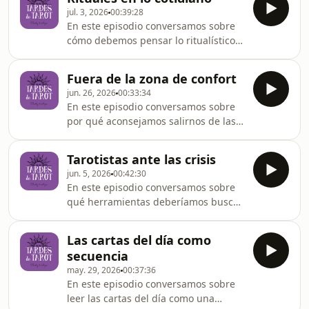
jul. 3, 2026
00:39:28
En este episodio conversamos sobre
cómo debemos pensar lo ritualístico
como parte de nuestro cotidiano
también.
Fuera de la zona de confort
jun. 26, 2026
00:33:34
En este episodio conversamos sobre
por qué aconsejamos salirnos de las
frases que ya nos limitan al momento
de interpretar.
Tarotistas ante las crisis
jun. 5, 2026
00:42:30
En este episodio conversamos sobre
qué herramientas deberíamos buscar
cuando surgen crisis siendo
tarotistas.
Las cartas del día como
secuencia
may. 29, 2026
00:37:36
En este episodio conversamos sobre
leer las cartas del día como una