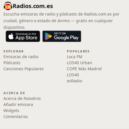
Radios.com.es
Escucha emisoras de radio y pódcasts de Radios.com.es por
ciudad, género o estado de ánimo — gratis en cualquier
dispositivo.
EXPLORAR
POPULARES
Emisoras de radio
Loca FM
Pódcasts
LOS40 Urban
Canciones Populares
COPE Más Madrid
LOS40
esRadio
ACERCA DE
Acerca de Nosotros
Añadir emisora
Widgets
Comentarios