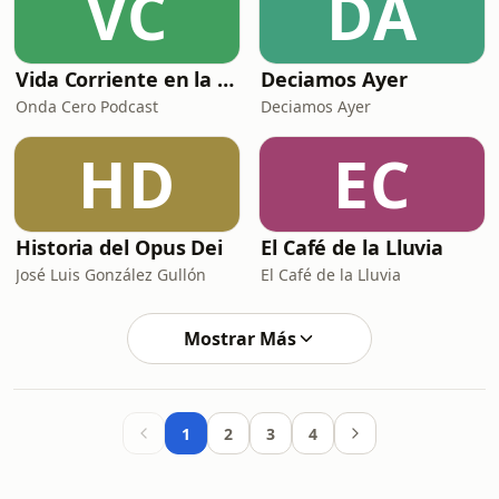
VC
DA
Vida Corriente en la Edad Media
Deciamos Ayer
Onda Cero Podcast
Deciamos Ayer
HD
EC
Historia del Opus Dei
El Café de la Lluvia
José Luis González Gullón
El Café de la Lluvia
Mostrar Más
1
2
3
4