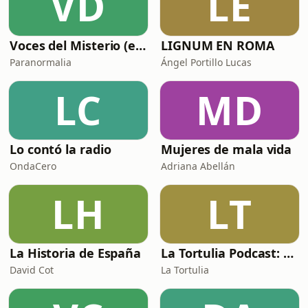
VD
LE
Voces del Misterio (en Paranormalia)
LIGNUM EN ROMA
Paranormalia
Ángel Portillo Lucas
LC
MD
Lo contó la radio
Mujeres de mala vida
OndaCero
Adriana Abellán
LH
LT
La Historia de España
La Tortulia Podcast: Episodios
David Cot
La Tortulia