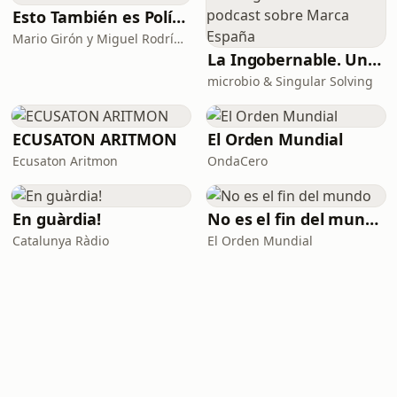
Esto También es Política
Mario Girón y Miguel Rodríguez
La Ingobernable. Un podcast sobre Marca España
microbio & Singular Solving
ECUSATON ARITMON
El Orden Mundial
Ecusaton Aritmon
OndaCero
En guàrdia!
No es el fin del mundo
Catalunya Ràdio
El Orden Mundial