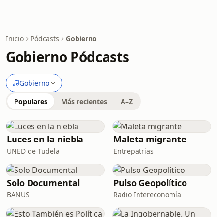
Inicio
Pódcasts
Gobierno
Gobierno Pódcasts
Gobierno
Populares
Más recientes
A–Z
Luces en la niebla
Maleta migrante
UNED de Tudela
Entrepatrias
Solo Documental
Pulso Geopolítico
BANUS
Radio Intereconomía