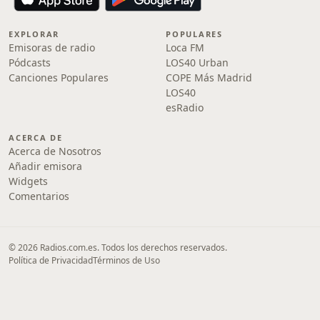
EXPLORAR
POPULARES
Emisoras de radio
Loca FM
Pódcasts
LOS40 Urban
Canciones Populares
COPE Más Madrid
LOS40
esRadio
ACERCA DE
Acerca de Nosotros
Añadir emisora
Widgets
Comentarios
© 2026 Radios.com.es. Todos los derechos reservados.
Política de Privacidad
Términos de Uso