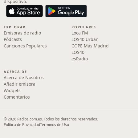
dispositivo.
EXPLORAR
POPULARES
Emisoras de radio
Loca FM
Pódcasts
LOS40 Urban
Canciones Populares
COPE Más Madrid
LOS40
esRadio
ACERCA DE
Acerca de Nosotros
Añadir emisora
Widgets
Comentarios
© 2026 Radios.com.es. Todos los derechos reservados.
Política de Privacidad
Términos de Uso