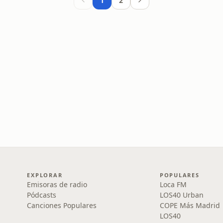
1
2
EXPLORAR
POPULARES
Emisoras de radio
Loca FM
Pódcasts
LOS40 Urban
Canciones Populares
COPE Más Madrid
LOS40