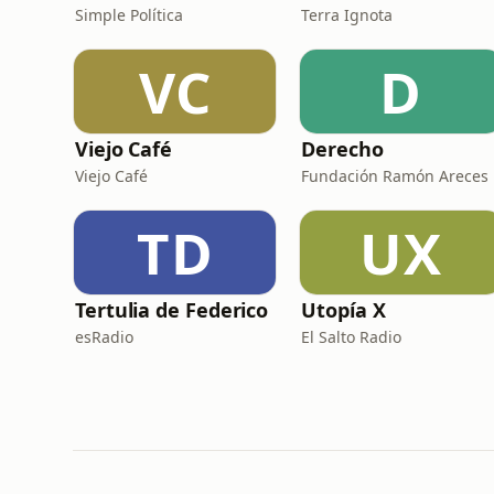
Simple Política
Terra Ignota
VC
D
Viejo Café
Derecho
Viejo Café
Fundación Ramón Areces
TD
UX
Tertulia de Federico
Utopía X
esRadio
El Salto Radio