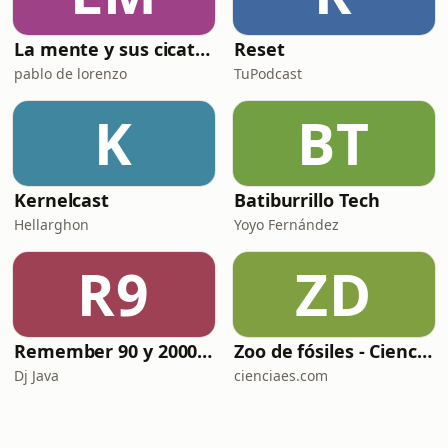
La mente y sus cicatrices
Reset
pablo de lorenzo
TuPodcast
K
BT
Kernelcast
Batiburrillo Tech
Hellarghon
Yoyo Fernández
R9
ZD
Remember 90 y 2000 en PLAY WITH ME by Dj Java
Zoo de fósiles - Cienciaes.com
Dj Java
cienciaes.com