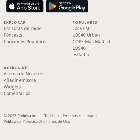
EXPLORAR
POPULARES
Emisoras de radio
Loca FM
Pódcasts
LOS40 Urban
Canciones Populares
COPE Más Madrid
LOS40
esRadio
ACERCA DE
Acerca de Nosotros
Añadir emisora
Widgets
Comentarios
© 2026 Radios.com.es. Todos los derechos reservados.
Política de Privacidad
Términos de Uso