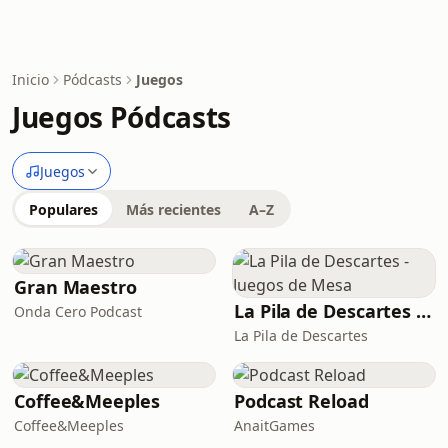
Inicio
Pódcasts
Juegos
Juegos Pódcasts
Juegos
Populares
Más recientes
A–Z
Gran Maestro
La Pila de Descartes - Juegos de Mesa
Onda Cero Podcast
La Pila de Descartes
Coffee&Meeples
Podcast Reload
Coffee&Meeples
AnaitGames