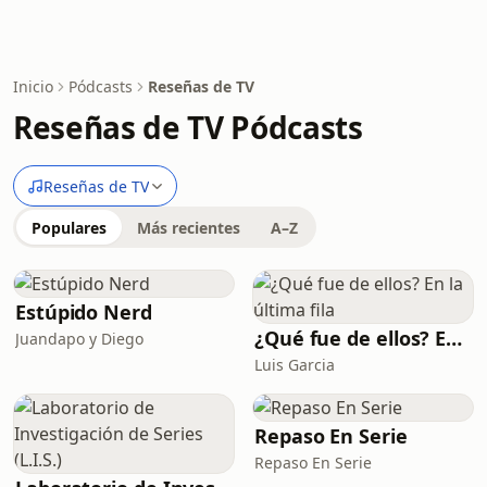
Inicio
Pódcasts
Reseñas de TV
Reseñas de TV Pódcasts
Reseñas de TV
Populares
Más recientes
A–Z
Estúpido Nerd
¿Qué fue de ellos? En la última fila
Juandapo y Diego
Luis Garcia
Repaso En Serie
Repaso En Serie