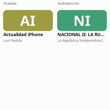
Shadow
Audiodesires
AI
NI
Actualidad iPhone
NACIONAL II: LA RUTA DEL EXILIO
Luis Padilla
La República Independiente de la Radio