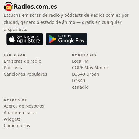
Radios.com.es
Escucha emisoras de radio y pódcasts de Radios.com.es por
ciudad, género o estado de ánimo — gratis en cualquier
dispositivo.
EXPLORAR
POPULARES
Emisoras de radio
Loca FM
Pódcasts
COPE Más Madrid
Canciones Populares
LOS40 Urban
LOS40
esRadio
ACERCA DE
Acerca de Nosotros
Añadir emisora
Widgets
Comentarios