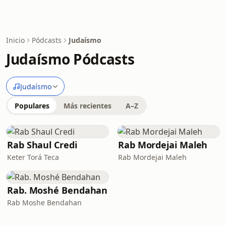
Inicio
Pódcasts
Judaísmo
Judaísmo Pódcasts
Judaísmo
Populares
Más recientes
A–Z
Rab Shaul Credi
Rab Mordejai Maleh
Keter Torá Teca
Rab Mordejai Maleh
Rab. Moshé Bendahan
Rab Moshe Bendahan