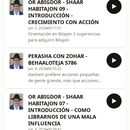
OR ABIGDOR - SHAAR
HABITAJON 09 -
INTRODUCCIÓN -
CRECIMIENTO CON ACCIÓN
jun. 5, 2026
00:17:31
Orientación en Bitajon 2 sugerencias
para adquirir Bitajon
PERASHA CON ZOHAR -
BEHAALOTEJA 5786
jun. 4, 2026
00:55:22
Hashem prefiere acciones pequeñas
de gente grande, más que acciones
grandes de gente pequeña
OR ABIGDOR - SHAAR
HABITAJON 07 -
INTRODUCCIÓN - COMO
LIBRARNOS DE UNA MALA
INFLUENCIA
jun. 4, 2026
00:39:42