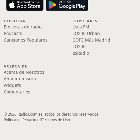
EXPLORAR
POPULARES
Emisoras de radio
Loca FM
Pódcasts
LOS40 Urban
Canciones Populares
COPE Más Madrid
LOS40
esRadio
ACERCA DE
Acerca de Nosotros
Añadir emisora
Widgets
Comentarios
© 2026 Radios.com.es. Todos los derechos reservados.
Política de Privacidad
Términos de Uso