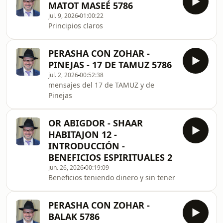
MATOT MASEÉ 5786
jul. 9, 2026
01:00:22
Principios claros
PERASHA CON ZOHAR -
PINEJAS - 17 DE TAMUZ 5786
jul. 2, 2026
00:52:38
mensajes del 17 de TAMUZ y de
Pinejas
OR ABIGDOR - SHAAR
HABITAJON 12 -
INTRODUCCIÓN -
BENEFICIOS ESPIRITUALES 2
jun. 26, 2026
00:19:09
Beneficios teniendo dinero y sin tener
PERASHA CON ZOHAR -
BALAK 5786