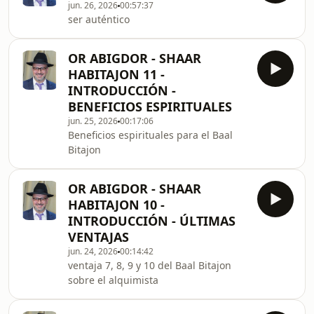
jun. 26, 2026
00:57:37
ser auténtico
OR ABIGDOR - SHAAR
HABITAJON 11 -
INTRODUCCIÓN -
BENEFICIOS ESPIRITUALES
jun. 25, 2026
00:17:06
Beneficios espirituales para el Baal
Bitajon
OR ABIGDOR - SHAAR
HABITAJON 10 -
INTRODUCCIÓN - ÚLTIMAS
VENTAJAS
jun. 24, 2026
00:14:42
ventaja 7, 8, 9 y 10 del Baal Bitajon
sobre el alquimista