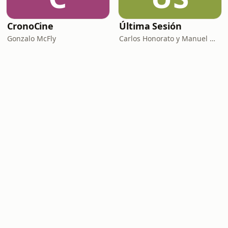
CronoCine
Última Sesión
Gonzalo McFly
Carlos Honorato y Manuel M Velasco