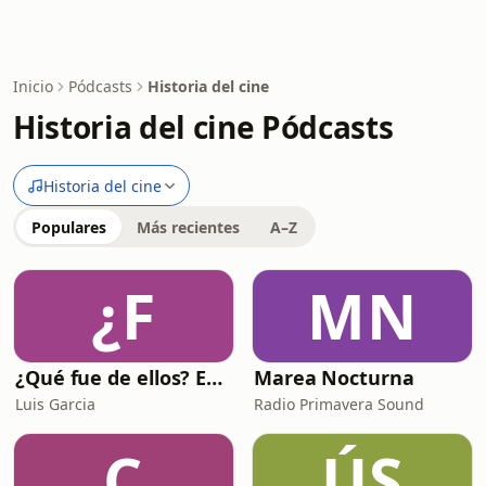
Inicio
Pódcasts
Historia del cine
Historia del cine Pódcasts
Historia del cine
Populares
Más recientes
A–Z
¿F
MN
¿Qué fue de ellos? En la última fila
Marea Nocturna
Luis Garcia
Radio Primavera Sound
C
ÚS