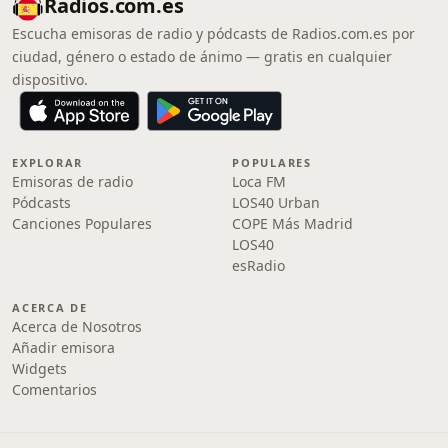
Radios.com.es
Escucha emisoras de radio y pódcasts de Radios.com.es por
ciudad, género o estado de ánimo — gratis en cualquier
dispositivo.
EXPLORAR
POPULARES
Emisoras de radio
Loca FM
Pódcasts
LOS40 Urban
Canciones Populares
COPE Más Madrid
LOS40
esRadio
ACERCA DE
Acerca de Nosotros
Añadir emisora
Widgets
Comentarios