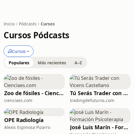
Inicio
Pódcasts
Cursos
Cursos Pódcasts
Cursos
Populares
Más recientes
A–Z
Zoo de fósiles - Cienciaes.com
Tú Serás Trader con Vicens Castellano
cienciaes.com
tradingdefuturos.com
OPE Radiología
José Luis Marín - Formación Psicoterapia
Alexis Espinosa Pizarro