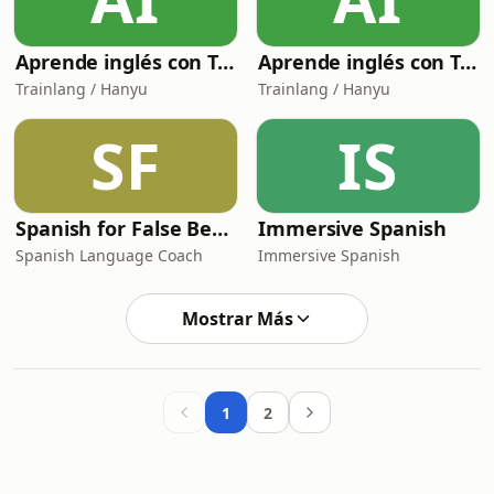
Aprende inglés con Trainlang | Nivel B1 Intermediate (Temporada 1)
Aprende inglés con Trainlang | Nivel B2 Upper-intermediate (Temporada 1)
Trainlang / Hanyu
Trainlang / Hanyu
SF
IS
Spanish for False Beginners - Español para Falsos Principiantes
Immersive Spanish
Spanish Language Coach
Immersive Spanish
Mostrar Más
1
2