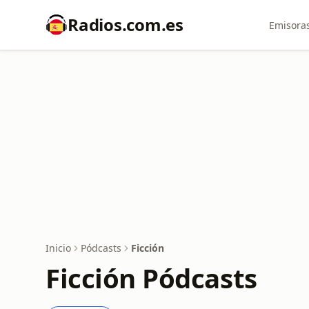
Radios.com.es
Emisoras
Inicio
Pódcasts
Ficción
Ficción Pódcasts