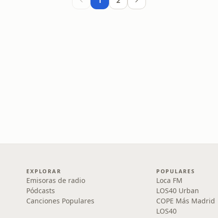
1
2
EXPLORAR
POPULARES
Emisoras de radio
Loca FM
Pódcasts
LOS40 Urban
Canciones Populares
COPE Más Madrid
LOS40