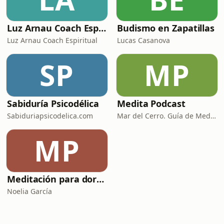
Luz Arnau Coach Espiritual Oficial
Budismo en Zapatillas
Luz Arnau Coach Espiritual
Lucas Casanova
SP
MP
Sabiduría Psicodélica
Medita Podcast
Sabiduriapsicodelica.com
Mar del Cerro. Guía de Meditación y Coach de Bienestar
MP
Meditación para dormir
Noelia García