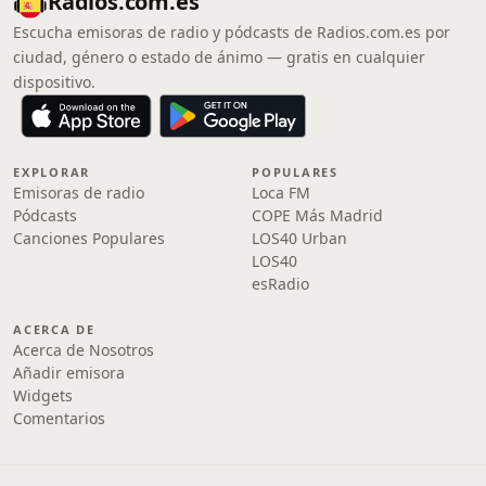
Radios.com.es
Escucha emisoras de radio y pódcasts de Radios.com.es por
ciudad, género o estado de ánimo — gratis en cualquier
dispositivo.
EXPLORAR
POPULARES
Emisoras de radio
Loca FM
Pódcasts
COPE Más Madrid
Canciones Populares
LOS40 Urban
LOS40
esRadio
ACERCA DE
Acerca de Nosotros
Añadir emisora
Widgets
Comentarios