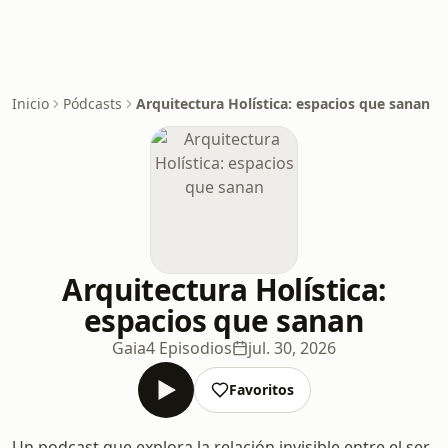
Inicio
Pódcasts
Arquitectura Holística: espacios que sanan
Arquitectura Holística:
espacios que sanan
Gaia
4 Episodios
jul. 30, 2026
Favoritos
Un podcast que explora la relación invisible entre el ser