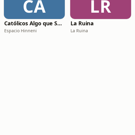
CA
LR
Católicos Algo que Saber
La Ruina
Espacio Hinneni
La Ruina