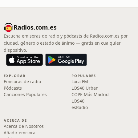
Radios.com.es
Escucha emisoras de radio y pódcasts de Radios.com.es por
ciudad, género o estado de ánimo — gratis en cualquier
dispositivo.
EXPLORAR
POPULARES
Emisoras de radio
Loca FM
Pódcasts
LOS40 Urban
Canciones Populares
COPE Más Madrid
LOS40
esRadio
ACERCA DE
Acerca de Nosotros
Añadir emisora