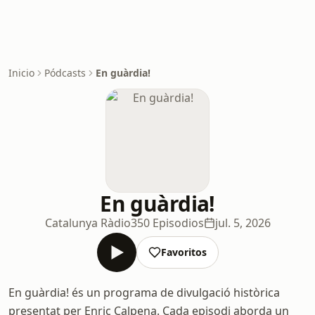
Inicio
Pódcasts
En guàrdia!
En guàrdia!
Catalunya Ràdio
350 Episodios
jul. 5, 2026
Favoritos
En guàrdia! és un programa de divulgació històrica
presentat per Enric Calpena. Cada episodi aborda un