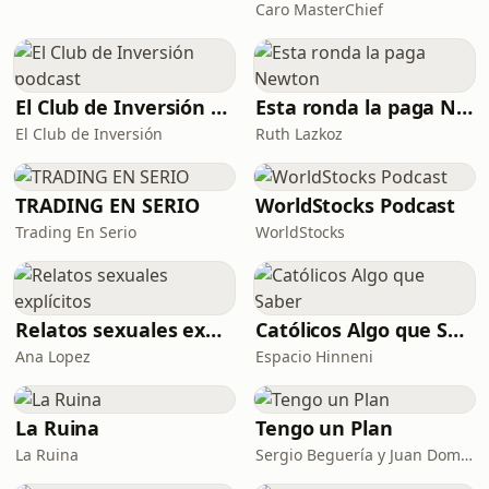
Caro MasterChief
El Club de Inversión podcast
Esta ronda la paga Newton
El Club de Inversión
Ruth Lazkoz
TRADING EN SERIO
WorldStocks Podcast
Trading En Serio
WorldStocks
Relatos sexuales explícitos
Católicos Algo que Saber
Ana Lopez
Espacio Hinneni
La Ruina
Tengo un Plan
La Ruina
Sergio Beguería y Juan Domínguez