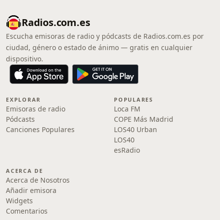
Radios.com.es
Escucha emisoras de radio y pódcasts de Radios.com.es por
ciudad, género o estado de ánimo — gratis en cualquier
dispositivo.
EXPLORAR
POPULARES
Emisoras de radio
Loca FM
Pódcasts
COPE Más Madrid
Canciones Populares
LOS40 Urban
LOS40
esRadio
ACERCA DE
Acerca de Nosotros
Añadir emisora
Widgets
Comentarios