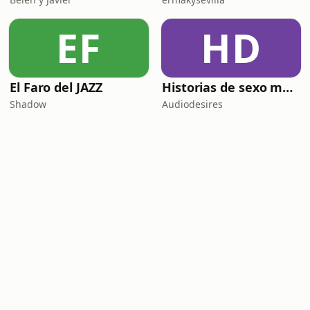
EF
HD
El Faro del JAZZ
Historias de sexo muy intensas y calientes
Shadow
Audiodesires