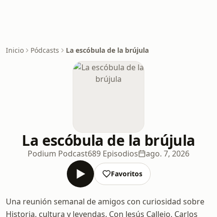
Inicio
Pódcasts
La escóbula de la brújula
La escóbula de la brújula
Podium Podcast
689 Episodios
ago. 7, 2026
Favoritos
Una reunión semanal de amigos con curiosidad sobre
Historia, cultura y leyendas. Con Jesús Callejo, Carlos