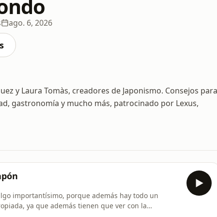
fondo
s
ago. 6, 2026
s
guez y Laura Tomàs, creadores de Japonismo. Consejos par
edad, gastronomía y mucho más, patrocinado por Lexus,
Japón
n algo importantísimo, porque además hay todo un
opiada, ya que además tienen que ver con la
ranquilo,