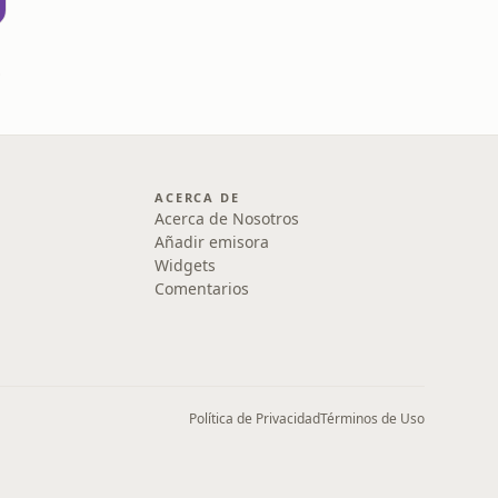
z
dez
ACERCA DE
Acerca de Nosotros
Añadir emisora
Widgets
Comentarios
Política de Privacidad
Términos de Uso