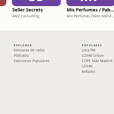
Seller Secrets
Mis Perfumes / Pablo Ménde
AMZ Consulting
Mis Perfumes Pablo Mén
EXPLORAR
POPULARES
Emisoras de radio
Loca FM
Pódcasts
LOS40 Urban
Canciones Populares
COPE Más Madrid
LOS40
esRadio