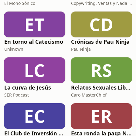
El Mono Sónico
Copywriting, Ventas y Nada que Perder
ET
CD
En torno al Catecismo
Crónicas de Pau Ninja
Unknown
Pau Ninja
LC
RS
La curva de Jesús
Relatos Sexuales Liberales
SER Podcast
Caro MasterChief
EC
ER
El Club de Inversión podcast
Esta ronda la paga Newton