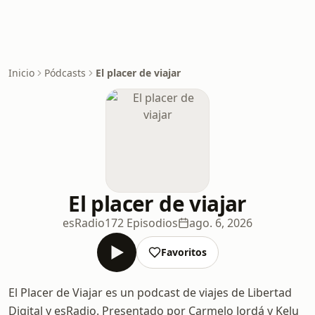
Inicio
Pódcasts
El placer de viajar
El placer de viajar
esRadio
172 Episodios
ago. 6, 2026
Favoritos
El Placer de Viajar es un podcast de viajes de Libertad
Digital y esRadio. Presentado por Carmelo Jordá y Kelu