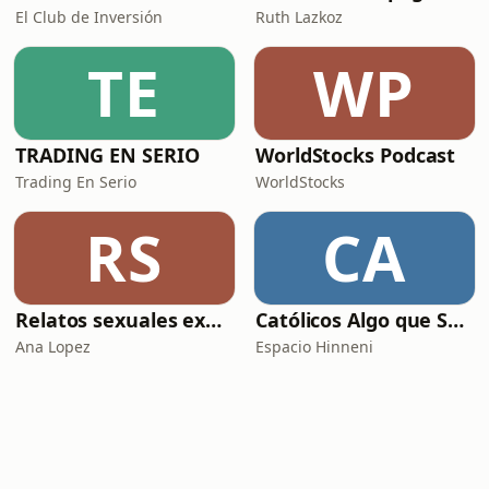
El Club de Inversión
Ruth Lazkoz
TE
WP
TRADING EN SERIO
WorldStocks Podcast
Trading En Serio
WorldStocks
RS
CA
Relatos sexuales explícitos
Católicos Algo que Saber
Ana Lopez
Espacio Hinneni