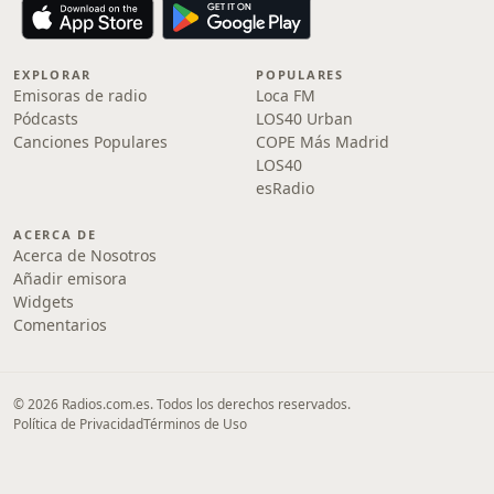
EXPLORAR
POPULARES
Emisoras de radio
Loca FM
Pódcasts
LOS40 Urban
Canciones Populares
COPE Más Madrid
LOS40
esRadio
ACERCA DE
Acerca de Nosotros
Añadir emisora
Widgets
Comentarios
© 2026 Radios.com.es. Todos los derechos reservados.
Política de Privacidad
Términos de Uso