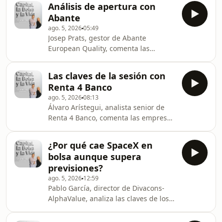
Análisis de apertura con
Abante
ago. 5, 2026
05:49
Josep Prats, gestor de Abante
European Quality, comenta las
empresas clave de la sesión.
Las claves de la sesión con
Renta 4 Banco
ago. 5, 2026
08:13
Álvaro Arístegui, analista senior de
Renta 4 Banco, comenta las empresas
protagonistas de la sesión.
¿Por qué cae SpaceX en
bolsa aunque supera
previsiones?
ago. 5, 2026
12:59
Pablo García, director de Divacons-
AlphaValue, analiza las claves de los
primeros resultados de la compañía
de Elon Musk