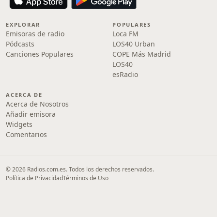
EXPLORAR
POPULARES
Emisoras de radio
Loca FM
Pódcasts
LOS40 Urban
Canciones Populares
COPE Más Madrid
LOS40
esRadio
ACERCA DE
Acerca de Nosotros
Añadir emisora
Widgets
Comentarios
© 2026 Radios.com.es. Todos los derechos reservados.
Política de Privacidad
Términos de Uso