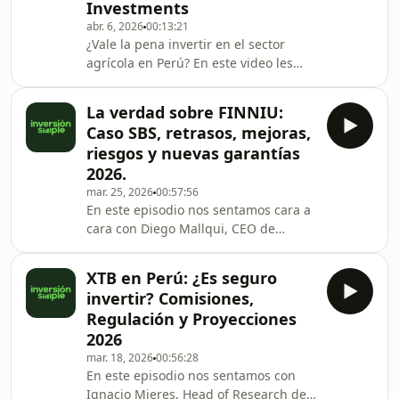
Investments
La Escalera del Inversionista: Por qué
abr. 6, 2026
00:13:21
tu estrategia de inversión DEBE
¿Vale la pena invertir en el sector
cambiar según tu patrimonio. ✅ Nivel
agrícola en Perú? En este video les
1 y 2 ($100 - $1,000): Del enfoque en
cuento por qué decidí diversificar mi
el ROI educati
portafolio con un tipo de inversión
La verdad sobre FINNIU:
completamente nueva para mí: la
Caso SBS, retrasos, mejoras,
agroexportación.Les soy sincero: al
riesgos y nuevas garantías
principio me daba temor entrar a esta
2026.
industria por los casos de estafa que
mar. 25, 2026
00:57:56
se han visto en el pasado . Sin
En este episodio nos sentamos cara a
embargo, tras investigar a fondo
cara con Diego Mallqui, CEO de
varios productos, decidí dar el paso
Finniu, una plataforma que ya tiene 5
con Blua
años en el mercado peruano.
XTB en Perú: ¿Es seguro
Decidimos desarmar a fondo su
invertir? Comisiones,
situación actual, desde el sonado caso
Regulación y Proyecciones
SBS y los retrasos en los pagos, hasta
2026
sus nuevas garantías para entender
mar. 18, 2026
00:56:28
si sigue siendo una opción para
En este episodio nos sentamos con
meterle fichas a tu libertad este
Ignacio Mieres, Head of Research de
año.Fuimos directo al grano con las