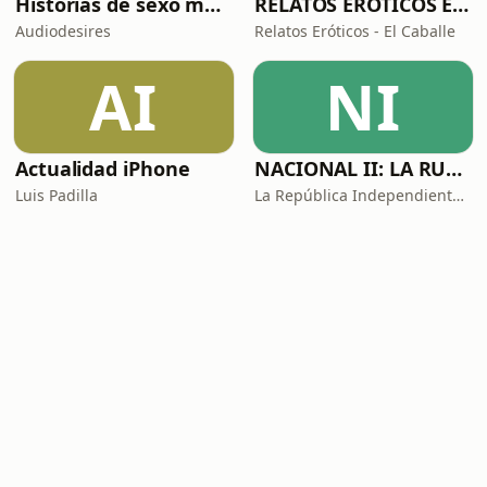
Historias de sexo muy intensas y calientes
RELATOS ERÓTICOS El Caballero Oscuro
Audiodesires
Relatos Eróticos - El Caballe
AI
NI
Actualidad iPhone
NACIONAL II: LA RUTA DEL EXILIO
Luis Padilla
La República Independiente de la Radio