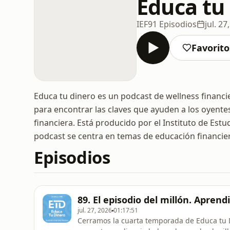
Educa tu
IEF
91 Episodios
jul. 27
Favorito
Educa tu dinero es un podcast de wellness financi
para encontrar las claves que ayuden a los oyentes
financiera. Está producido por el Instituto de Estu
podcast se centra en temas de educación financie
Episodios
89. El episodio del millón. Aprend
jul. 27, 2026
01:17:51
Cerramos la cuarta temporada de Educa tu 