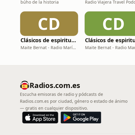
búho de la historia
Radio Viajera Travel Pod
CD
CD
Clásicos de espiritualidad: El arte de aprovechar nuestras faltas
Maite Bernat - Radio María España
Radios.com.es
Escucha emisoras de radio y pódcasts de
Radios.com.es por ciudad, género o estado de ánimo
— gratis en cualquier dispositivo.