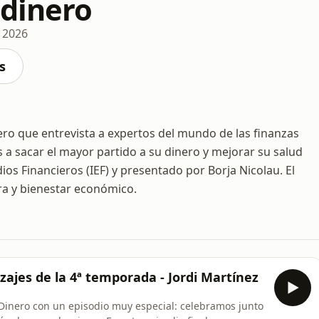
 dinero
, 2026
s
ero que entrevista a expertos del mundo de las finanzas
 a sacar el mayor partido a su dinero y mejorar su salud
dios Financieros (IEF) y presentado por Borja Nicolau. El
ra y bienestar económico.
izajes de la 4ª temporada - Jordi Martínez
Dinero con un episodio muy especial: celebramos junto