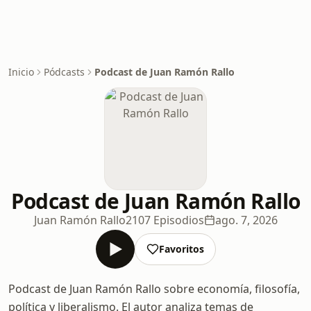
Inicio
Pódcasts
Podcast de Juan Ramón Rallo
Podcast de Juan Ramón Rallo
Juan Ramón Rallo
2107 Episodios
ago. 7, 2026
Favoritos
Podcast de Juan Ramón Rallo sobre economía, filosofía,
política y liberalismo. El autor analiza temas de