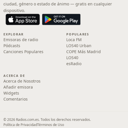
ciudad, género o estado de ánimo — gratis en cualquier
dispositivo.
EXPLORAR
POPULARES
Emisoras de radio
Loca FM
Pódcasts
LOS40 Urban
Canciones Populares
COPE Más Madrid
LOS40
esRadio
ACERCA DE
Acerca de Nosotros
Añadir emisora
Widgets
Comentarios
© 2026 Radios.com.es. Todos los derechos reservados.
Política de Privacidad
Términos de Uso