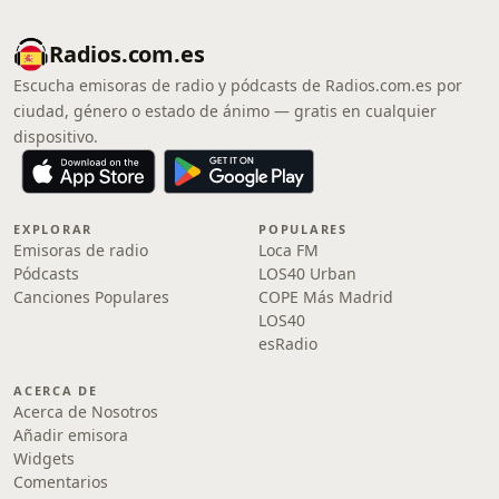
Radios.com.es
Escucha emisoras de radio y pódcasts de Radios.com.es por
ciudad, género o estado de ánimo — gratis en cualquier
dispositivo.
EXPLORAR
POPULARES
Emisoras de radio
Loca FM
Pódcasts
LOS40 Urban
Canciones Populares
COPE Más Madrid
LOS40
esRadio
ACERCA DE
Acerca de Nosotros
Añadir emisora
Widgets
Comentarios