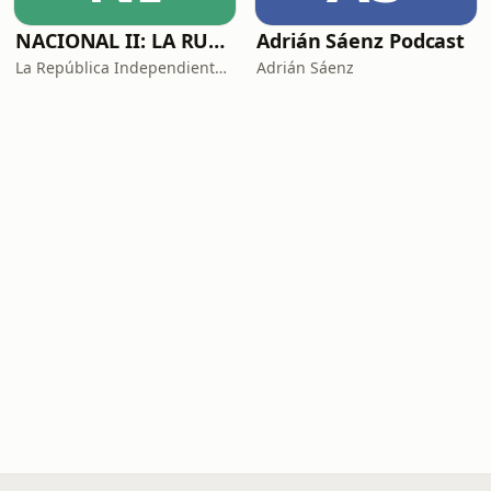
NACIONAL II: LA RUTA DEL EXILIO
Adrián Sáenz Podcast
La República Independiente de la Radio
Adrián Sáenz