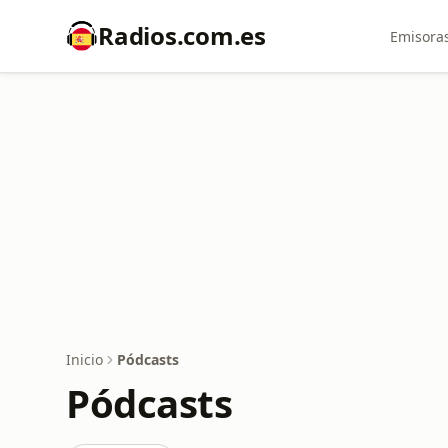
Radios.com.es
Emisoras
Inicio
Pódcasts
Pódcasts