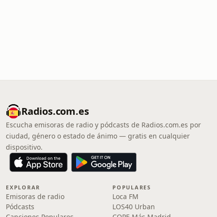
Radios.com.es
Escucha emisoras de radio y pódcasts de Radios.com.es por
ciudad, género o estado de ánimo — gratis en cualquier
dispositivo.
EXPLORAR
POPULARES
Emisoras de radio
Loca FM
Pódcasts
LOS40 Urban
Canciones Populares
COPE Más Madrid