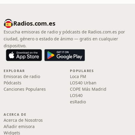
Radios.com.es
Escucha emisoras de radio y pódcasts de Radios.com.es por
ciudad, género o estado de ánimo — gratis en cualquier
dispositivo.
EXPLORAR
POPULARES
Emisoras de radio
Loca FM
Pódcasts
LOS40 Urban
Canciones Populares
COPE Más Madrid
LOS40
esRadio
ACERCA DE
Acerca de Nosotros
Añadir emisora
Widgets