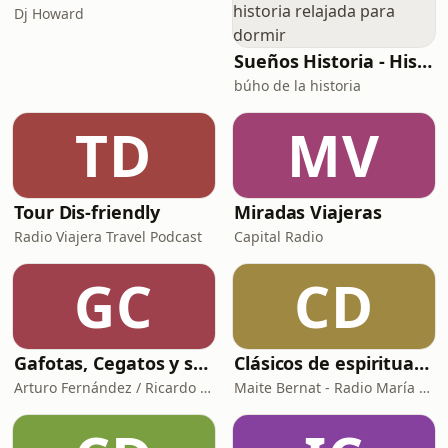
Dj Howard
Sueños Historia - Histórico Podcast de historia relajada para dormir
búho de la historia
TD
MV
Tour Dis-friendly
Miradas Viajeras
Radio Viajera Travel Podcast
Capital Radio
GC
CD
Gafotas, Cegatos y sus Aparatos - Podcast
Clásicos de espiritualidad: El arte de aprovechar nuestras faltas
Arturo Fernández / Ricardo Abad
Maite Bernat - Radio María España