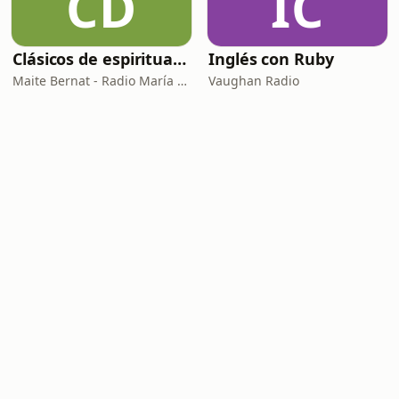
CD
IC
Clásicos de espiritualidad: El combate espiritual
Inglés con Ruby
Maite Bernat - Radio María ESP
Vaughan Radio