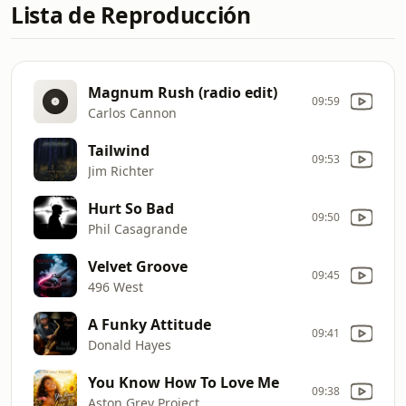
Lista de Reproducción
Magnum Rush (radio edit)
09:59
Carlos Cannon
Tailwind
09:53
Jim Richter
Hurt So Bad
09:50
Phil Casagrande
Velvet Groove
09:45
496 West
A Funky Attitude
09:41
Donald Hayes
You Know How To Love Me
09:38
Aston Grey Project