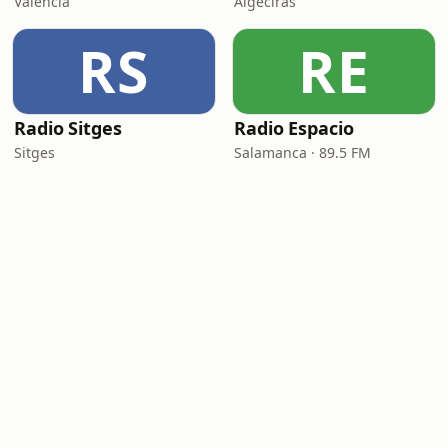
Valencia
Algeciras
RS
RE
Radio Sitges
Radio Espacio
Sitges
Salamanca · 89.5 FM