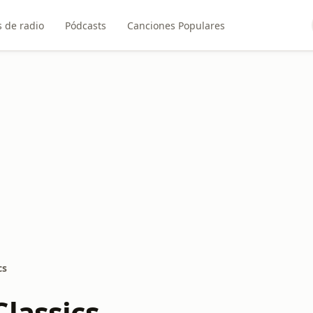
 de radio
Pódcasts
Canciones Populares
cs
Classics