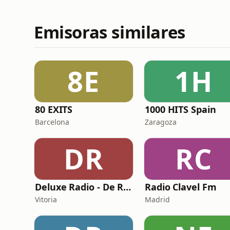
Emisoras similares
8E
1H
80 EXITS
1000 HITS Spain
Barcelona
Zaragoza
DR
RC
Deluxe Radio - De Rumbas
Radio Clavel Fm
Vitoria
Madrid