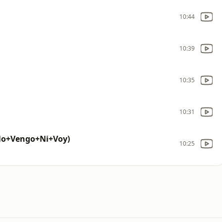
10:44
10:39
10:35
10:31
No+Vengo+Ni+Voy)
10:25