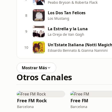
Peabo Bryson & Roberta Flack
Los Dos Tan Felices
8
Los Mustang
La Estrella y la Luna
9
La Oreja de Van Gogh
Un'Estate Italiana (Notti Magich
10
Edoardo Bennato & Gianna Nannini
Mostrar Más
Otros Canales
Free FM Rock
Free FM
Barcelona
Barcelona