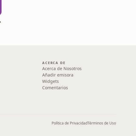
ñécar
ACERCA DE
Acerca de Nosotros
Añadir emisora
Widgets
Comentarios
Política de Privacidad
Términos de Uso