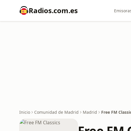
Radios.com.es
Emisoras
Inicio
Comunidad de Madrid
Madrid
Free FM Classi
Free FM 