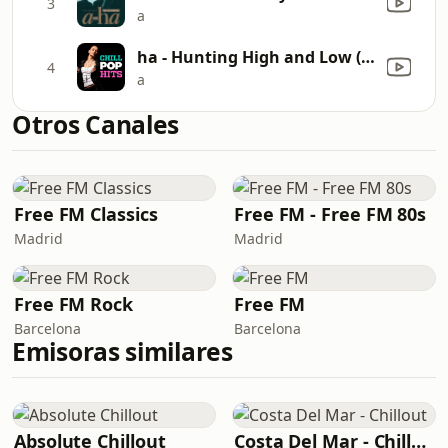
3
a
ha - Hunting High and Low (2015 Remaster)
4
a
Otros Canales
Free FM Classics
Free FM - Free FM 80s
Madrid
Madrid
Free FM Rock
Free FM
Barcelona
Barcelona
Emisoras similares
Absolute Chillout
Costa Del Mar - Chillout