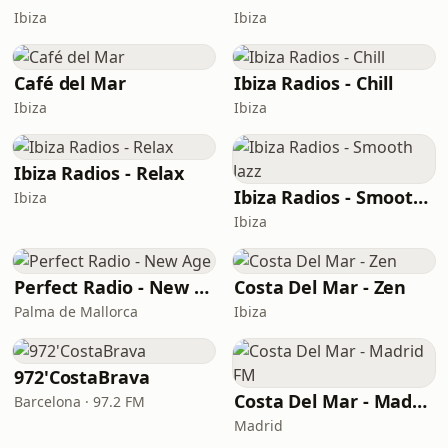
Ibiza
Ibiza
Café del Mar
Ibiza Radios - Chill
Ibiza
Ibiza
Ibiza Radios - Relax
Ibiza Radios - Smooth Jazz
Ibiza
Ibiza
Perfect Radio - New Age
Costa Del Mar - Zen
Palma de Mallorca
Ibiza
972'CostaBrava
Costa Del Mar - Madrid FM
Barcelona · 97.2 FM
Madrid