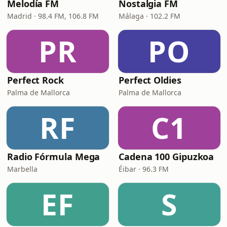
Melodía FM
Nostalgia FM
Madrid · 98.4 FM, 106.8 FM
Málaga · 102.2 FM
PR
PO
Perfect Rock
Perfect Oldies
Palma de Mallorca
Palma de Mallorca
RF
C1
Radio Fórmula Mega
Cadena 100 Gipuzkoa
Marbella
Éibar · 96.3 FM
EF
S