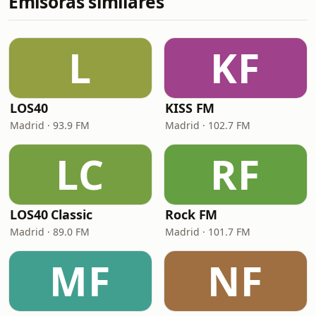
Emisoras similares
L
KF
LOS40
KISS FM
Madrid · 93.9 FM
Madrid · 102.7 FM
LC
RF
LOS40 Classic
Rock FM
Madrid · 89.0 FM
Madrid · 101.7 FM
MF
NF