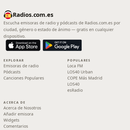
Radios.com.es
Escucha emisoras de radio y pódcasts de Radios.com.es por
ciudad, género o estado de ánimo — gratis en cualquier
dispositivo.
EXPLORAR
POPULARES
Emisoras de radio
Loca FM
Pódcasts
LOS40 Urban
Canciones Populares
COPE Más Madrid
LOS40
esRadio
ACERCA DE
Acerca de Nosotros
Añadir emisora
Widgets
Comentarios